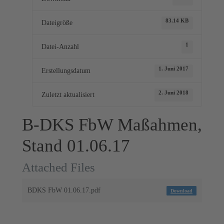
83.14 KB
Dateigröße
1
Datei-Anzahl
1. Juni 2017
Erstellungsdatum
2. Juni 2018
Zuletzt aktualisiert
B-DKS FbW Maßahmen,
Stand 01.06.17
Attached Files
BDKS FbW 01.06.17.pdf
Download