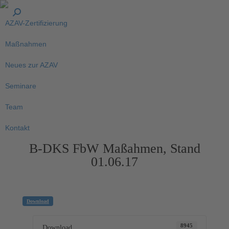
AZAV-Zertifizierung
Maßnahmen
Neues zur AZAV
Seminare
Team
Kontakt
B-DKS FbW Maßahmen, Stand
01.06.17
Download
8945
Download