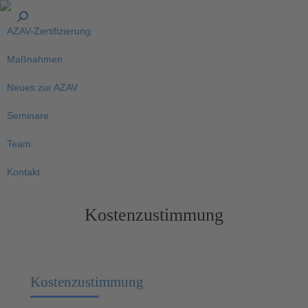
AZAV-Zertifizierung
Maßnahmen
Neues zur AZAV
Seminare
Team
Kontakt
Kostenzustimmung
Sie befinden sich hier:
Kostenzustimmung