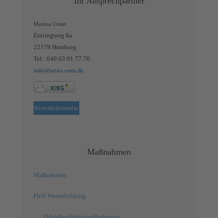
Ihr Ansprechpartner
Martina Untiet
Erntingweg 6a
22179 Hamburg
Tel.: 040 63 91 77 70
info@azav.com.de
Kontaktformular
Maßnahmen
Maßnahmen
FbW Weiterbildung
FbW-Beschäftigtenförderung