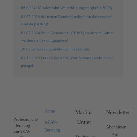
06.08.24: Mindestlohn Weiterbildung steigt (bis 2026)
01.07.2024 die neuen Bundesdurchschnittskostensätze
sind da (BDKS)!
01.07.2024 Neue Kostensätze (BDKS) zu diesem Datum
werden sie bekanntgegeben!
28.02.24 Neue Empfehlungen des Beirats
01.12.2023 DAkkS hat AZAV Zertifizierungszyklen neu
geregelt
Home
Martina
Newsletter
Professionelle
Untiet
AZAV-
Beratung
Abonnieren
Beratung
zur AZAV
Sie
Erntingweg