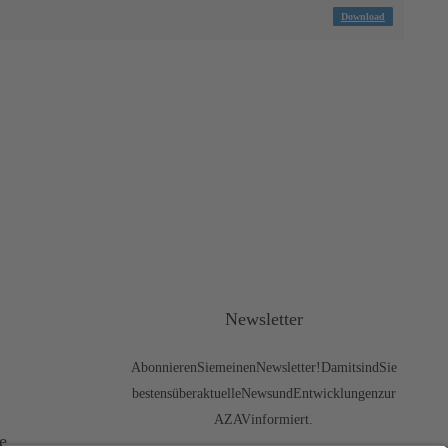
Download
Newsletter
Abonnieren Sie meinen Newsletter! Damit sind Sie
bestens über aktuelle News und Entwicklungen zur
AZAV informiert.
e