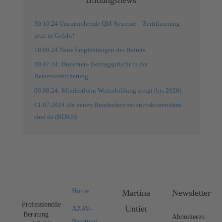
Bildungsnews
30.10.24 Unzureichende QM-Systeme – Zertifizierung
jetzt in Gefahr!
10.09.24 Neue Empfehlungen des Beirats
30.07.24: Dozenten- Beitragspflicht in der
Rentenversicherung
06.08.24: Mindestlohn Weiterbildung steigt (bis 2026)
01.07.2024 die neuen Bundesdurchschnittskostensätze
sind da (BDKS)!
Home
Martina
Newsletter
Professionelle
Untiet
AZAV-
Beratung
Abonnieren
Beratung