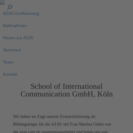
AZAV-Zertifizierung
Maßnahmen
Neues zur AZAV
Seminare
Team
Kontakt
School of International
Communication GmbH, Köln
Wir haben im Zuge unserer Erstzertifizierung als
Bildungsträger für die AZAV mit Frau Martina Untiet von
der azav.com.de zusammengearbeitet und haben uns von