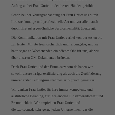
Anfang an bei Frau Untiet in den besten Händen gefühlt.
Schon bei der Vertragsanbahnung hat Frau Untiet uns durch
Ihre sachkundige und professionelle Art und vor allem auch
durch Ihre außergewöhnliche Servicementalität überzeugt.
Die Kommunikation mit Frau Untiet verlief von der ersten bis
zur letzten Minute freundschaftlich und reibungslos, und sie
hatte sogar an Wochenenden ein offenes Ohr für uns, als wir
über unseren QM-Dokumenten brüteten.
Dank Frau Untiet und der Firma azav.com.de haben wir
sowohl unsere Trägerzertifizierung als auch die Zertifizierung
unserer ersten Bildungsmaßnahmen erfolgreich gemeistert.
Wir danken Frau Untiet für Ihre immer kompetente und
ausführliche Beratung, für Ihre enorme Einsatzbereitschaft und
Freundlichkeit. Wir empfehlen Frau Untiet und
die azav.com.de sehr gerne jedem Unternehmen, das die