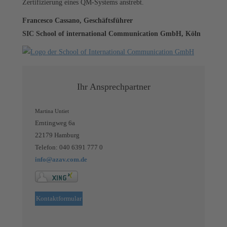
Zertifizierung eines QM-Systems anstrebt.
Francesco Cassano, Geschäftsführer
SIC School of international Communication GmbH, Köln
Ihr Ansprechpartner
Martina Untiet
Erntingweg 6a
22179 Hamburg
Telefon: 040 6391 777 0
info@azav.com.de
Kontaktformular